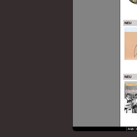
NEU
NEU