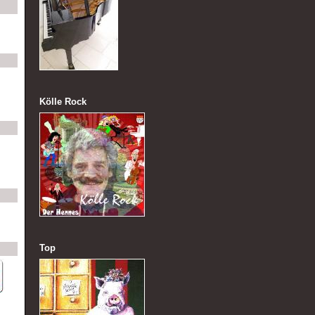
Kölle Rock
Top