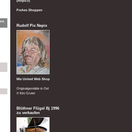
(https://)
Frohes Shoppen
ers
Rudolf Pix Nepix
Mix United Web Shop
Originalgemälde in Oel
© Kim Gruter
Blüthner Flügel Bj 1996
zu verkaufen